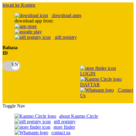
lewati ke Konten
download apps
download app from:
gift registry
Bahasa
ID
LOGIN
DAFTAR
Contact
Us
Toggle Nav
about Kanmo Circle
gift registry
store finder
contact us