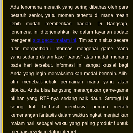
Ada fenomena menarik yang sering dibahas oleh para
petaruh senior, yaitu momen tertentu di mana mesin
lebih mudah memberikan hadiah. Di Bangsajp,
fenomena ini diterjemahkan ke dalam layanan update
mengenai
slot gacor malam ini
. Tim admin situs secara
rutin memperbarui informasi mengenai game mana
yang sedang dalam fase "panas" atau mudah menang
pada hari tersebut. Informasi ini sangat krusial bagi
Anda yang ingin memaksimalkan modal bermain. Alih-
alih menebak-nebak permainan mana yang akan
dibuka, Anda bisa langsung menargetkan game-game
pilihan yang RTP-nya sedang naik daun. Strategi ini
sering kali berhasil membawa pemain meraih
kemenangan fantastis dalam waktu singkat, menjadikan
malam hari sebagai waktu yang paling produktif untuk
mengais rezeki melalui internet.