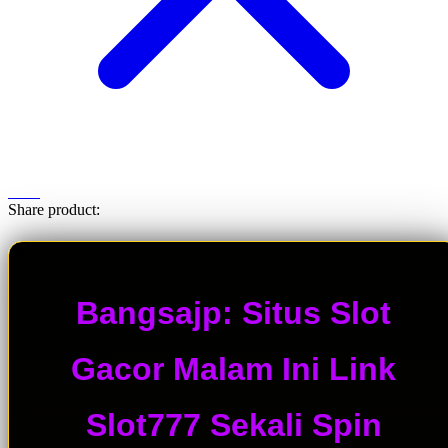
Share product:
Bangsajp: Situs Slot
Gacor Malam Ini Link
Slot777 Sekali Spin