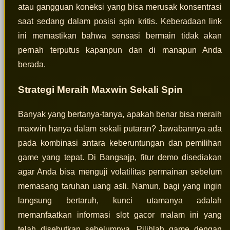
atau gangguan koneksi yang bisa merusak konsentrasi
saat sedang dalam posisi spin kritis. Keberadaan link
ini memastikan bahwa sensasi bermain tidak akan
pernah terputus kapanpun dan di manapun Anda
berada.
Strategi Meraih Maxwin Sekali Spin
Banyak yang bertanya-tanya, apakah benar bisa meraih
maxwin hanya dalam sekali putaran? Jawabannya ada
pada kombinasi antara keberuntungan dan pemilihan
game yang tepat. Di Bangsajp, fitur demo disediakan
agar Anda bisa menguji volatilitas permainan sebelum
memasang taruhan uang asli. Namun, bagi yang ingin
langsung bertaruh, kunci utamanya adalah
memanfaatkan informasi slot gacor malam ini yang
telah disebutkan sebelumnya. Pilihlah game dengan