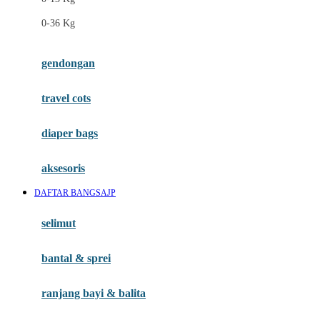
Felt So Sweet
0-36 Kg
Fisher Price
Flipper
gendongan
Friends Of Sally
travel cots
G
diaper bags
Gb
Geko
aksesoris
Graco
DAFTAR BANGSAJP
Gund
selimut
H
bantal & sprei
Habbie
Haenim
ranjang bayi & balita
Happy Horse