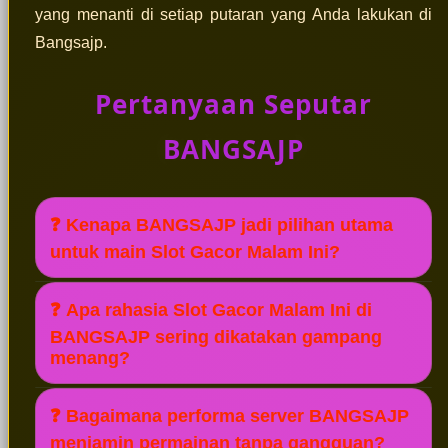
yang menanti di setiap putaran yang Anda lakukan di
Bangsajp.
Pertanyaan Seputar
BANGSAJP
❓ Kenapa BANGSAJP jadi pilihan utama
untuk main Slot Gacor Malam Ini?
BANGSAJP unggul karena menyediakan jalur
❓ Apa rahasia Slot Gacor Malam Ini di
khusus ke server Slot Gacor Malam Ini asli
BANGSAJP sering dikatakan gampang
dengan tingkat keamanan berkelas dunia.
menang?
Platform ini dikenal karena sistem deposit yang
Rahasianya terletak pada konfigurasi server
super cepat, privasi data yang terjaga ketat,
❓ Bagaimana performa server BANGSAJP
yang dioptimalkan untuk memberikan peluang
serta komitmen membayar berapapun nilai
menjamin permainan tanpa gangguan?