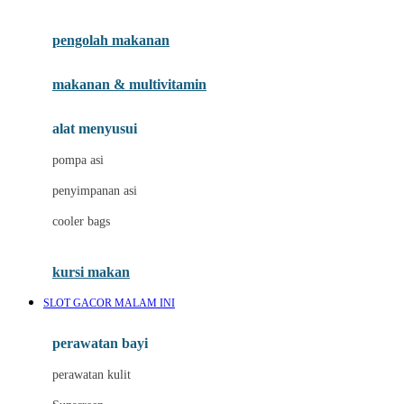
Joie
pengolah makanan
Joolz
Jujube
makanan & multivitamin
K
alat menyusui
Kiddycuts
pompa asi
Kumon
penyimpanan asi
L
cooler bags
Leapfrog
kursi makan
Leclerc
SLOT GACOR MALAM INI
Lee Vierra
Lillebaby
perawatan bayi
Little Bird Told Me
perawatan kulit
Little Miss Janis