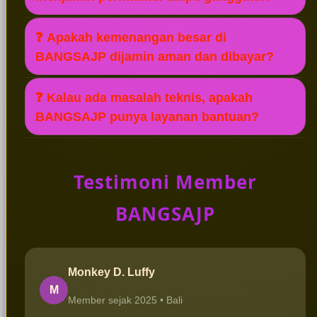
menang lebih besar. Algoritma di BANGSAJP
kemenangan member tanpa ribet.
dirancang agar RTP (Return to Player) selalu
Server BANGSAJP ditenagai oleh teknologi
❓ Apakah kemenangan besar di
dalam kondisi stabil dan tinggi, membuat
canggih yang mampu menangani beban tinggi
BANGSAJP dijamin aman dan dibayar?
peluang untuk meraih Maxwin terasa jauh lebih
tanpa lag. Jaringan ini dirancang anti-lembam
mudah dibanding server slot biasa.
dan anti-disconnect, sehingga kamu bisa
Tentu saja, keamanan adalah prioritas utama
❓ Kalau ada masalah teknis, apakah
melakukan spin dengan mulus, bebas dari
BANGSAJP. Sebagai situs dengan reputasi tinggi,
BANGSAJP punya layanan bantuan?
masalah loading lambat atau aplikasi tiba-tiba
kami menjamin setiap mesin slot beroperasi
keluar saat sedang hoki.
dengan sistem fair play yang tersertifikasi.
Jangan khawatir, tim Customer Service
Kemenangan berapapun jumlahnya, termasuk
profesional BANGSAJP siaga 24 jam penuh.
Testimoni Member
jackpot progresif, pasti akan diproses dan
Mereka siap membantu menyelesaikan kendala
dikreditkan ke rekening member.
transaksi, error teknis, atau memberikan
BANGSAJP
bocoran info terbaru seputar game slot gacor
malam ini yang lagi naik daun, agar pengalaman
bermain kamu tetap lancar.
Monkey D. Luffy
M
Member sejak 2025 •
Bali