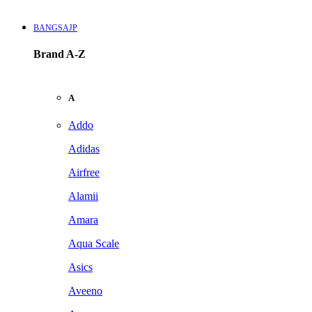
BANGSAJP
Brand A-Z
A
Addo
Adidas
Airfree
Alamii
Amara
Aqua Scale
Asics
Aveeno